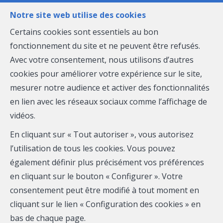
Notre site web utilise des cookies
Certains cookies sont essentiels au bon
fonctionnement du site et ne peuvent être refusés.
MENU
Avec votre consentement, nous utilisons d’autres
cookies pour améliorer votre expérience sur le site,
mesurer notre audience et activer des fonctionnalités
Terrain à bâtir - à vendre
en lien avec les réseaux sociaux comme l’affichage de
vidéos.
6180 Courcelles
En cliquant sur « Tout autoriser », vous autorisez
125 000 €
l’utilisation de tous les cookies. Vous pouvez
également définir plus précisément vos préférences
en cliquant sur le bouton « Configurer ». Votre
consentement peut être modifié à tout moment en
cliquant sur le lien « Configuration des cookies » en
bas de chaque page.