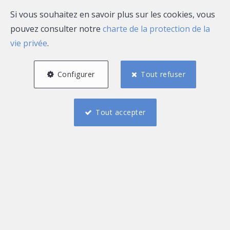
A vendre
Si vous souhaitez en savoir plus sur les cookies, vous
pouvez consulter notre
charte de la protection de la
vie privée
.
NOUVEAU
Configurer
Tout refuser
Tout accepter
3
1
160 m²
1
Pont-à-Celles